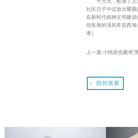
十万元，检测了人道，
社区日子中绽放出耀眼
在新时代精神文明建设
信友善的清风常驻西海
者）
上一篇:
小纸袋也藏有“