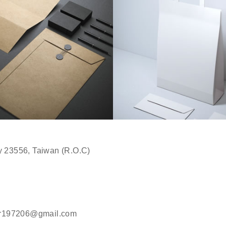
y 23556, Taiwan (R.O.C)
er197206@gmail.com