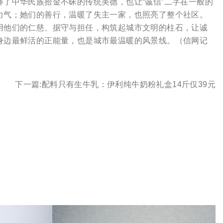
中华民族拾金不昧的传统美德，也让“诚信”二字在一般的
力气；她们的善行，温暖了失主一家，也照亮了整个社区。
用他们的仁慈、据守与担任，构筑起城市文明的柱石，让诚
身边最鲜活的正能量，也是城市最温暖的风景线。（信网记
下一篇:
配料只有生牛乳：伊利纯牛奶粉礼盒14斤仅39元