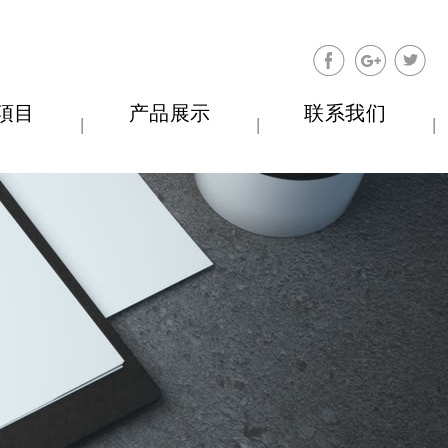
分享至Facebo
分享至Go
分享
項目
产品展示
联系我们