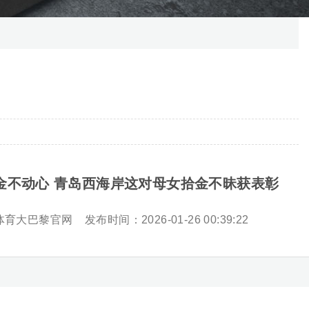
金不动心 青岛西海岸这对母女拾金不昧获表彰
体育大巴黎官网
发布时间：2026-01-26 00:39:22