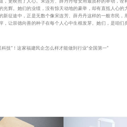
更映照了人心。宋连芳、薛丹丹母女用最质朴的举动，诠释了
的光辉。她们的业绩，没有惊天动地的豪举，却有直抵人心的
的新征途中，正是无数个像宋连芳、薛丹丹这样的一般市民，
岸，让崇德向善的种子在每个人心中生根发芽。她们，是咱们
黑科技”！这家福建民企怎么样才能做到行业“全国第一”